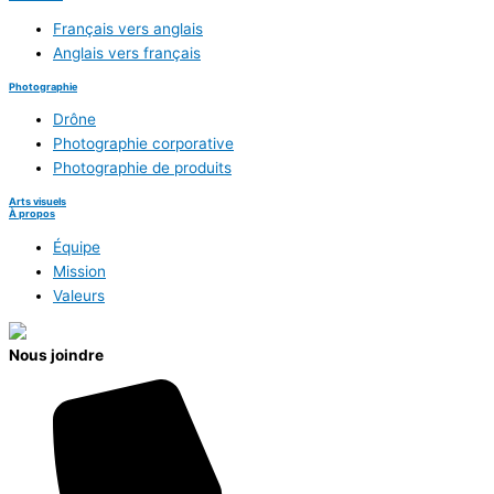
Français vers anglais
Anglais vers français
Photographie
Drône
Photographie corporative
Photographie de produits
Arts visuels
À propos
Équipe
Mission
Valeurs
Nous joindre