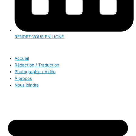
RENDEZ-VOUS EN LIGNE
Accueil
Rédaction / Traduction
Photographie / Vidéo
À propos
Nous joindre