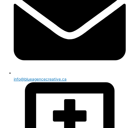
info@blueagencecreative.ca