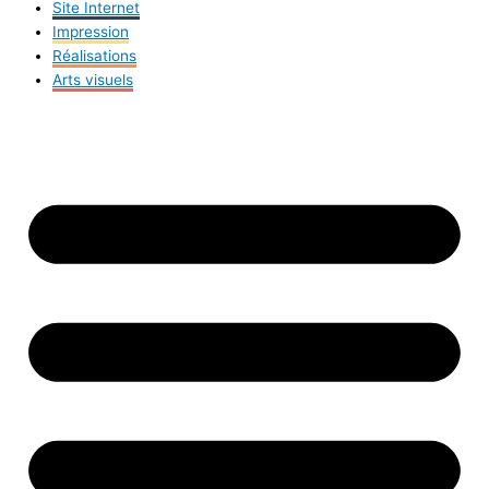
Site Internet
Impression
Réalisations
Arts visuels