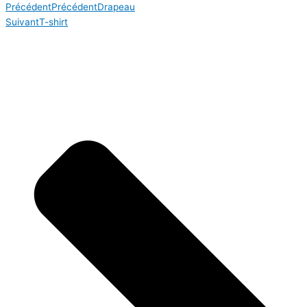
Précédent
Précédent
Drapeau
Suivant
T-shirt