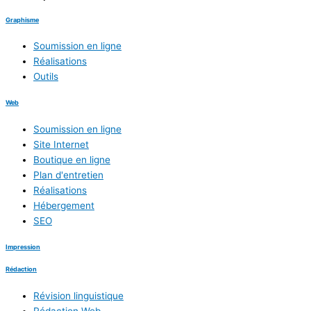
Graphisme
Soumission en ligne
Réalisations
Outils
Web
Soumission en ligne
Site Internet
Boutique en ligne
Plan d'entretien
Réalisations
Hébergement
SEO
Impression
Rédaction
Révision linguistique
Rédaction Web