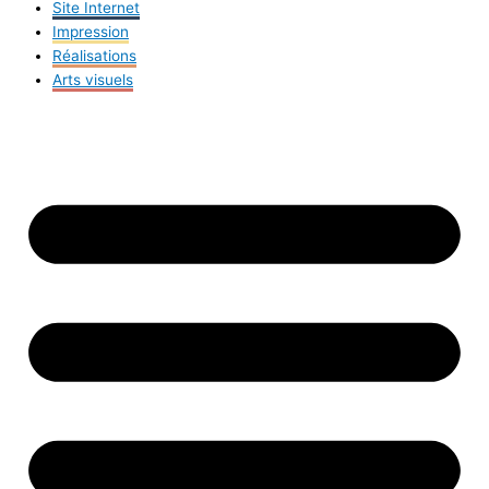
Site Internet
Impression
Réalisations
Arts visuels