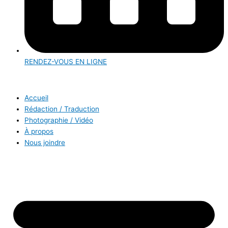
RENDEZ-VOUS EN LIGNE
Accueil
Rédaction / Traduction
Photographie / Vidéo
À propos
Nous joindre