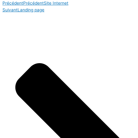
Précédent
Précédent
Site Internet
Suivant
Landing page