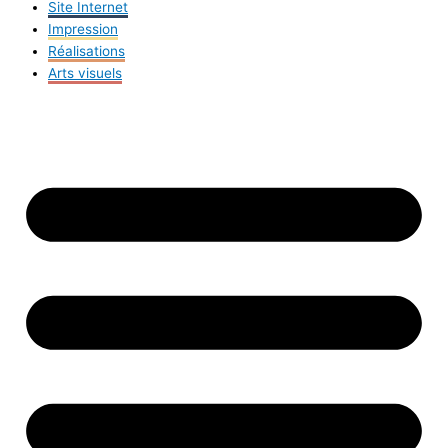
Site Internet
Impression
Réalisations
Arts visuels