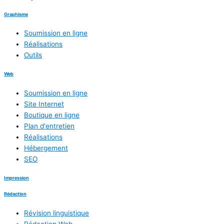
Graphisme
Soumission en ligne
Réalisations
Outils
Web
Soumission en ligne
Site Internet
Boutique en ligne
Plan d'entretien
Réalisations
Hébergement
SEO
Impression
Rédaction
Révision linguistique
Rédaction Web