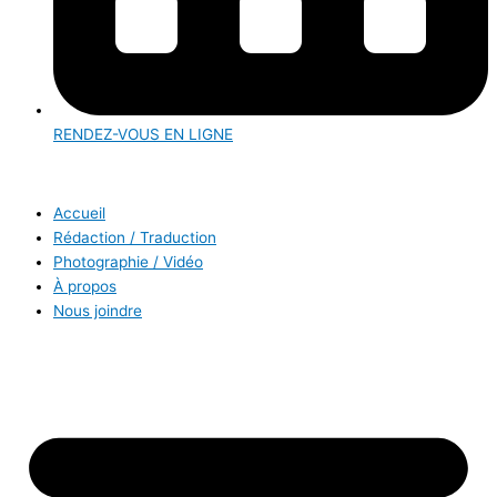
RENDEZ-VOUS EN LIGNE
Accueil
Rédaction / Traduction
Photographie / Vidéo
À propos
Nous joindre