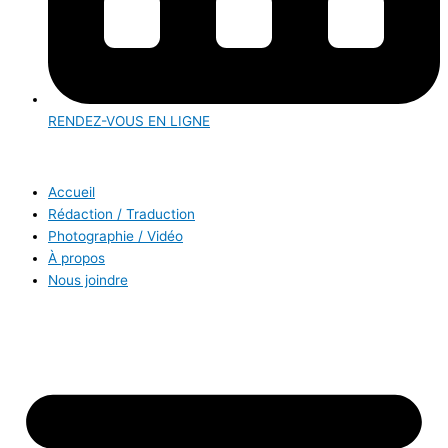
RENDEZ-VOUS EN LIGNE
Accueil
Rédaction / Traduction
Photographie / Vidéo
À propos
Nous joindre