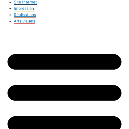
Site Internet
Impression
Réalisations
Arts visuels