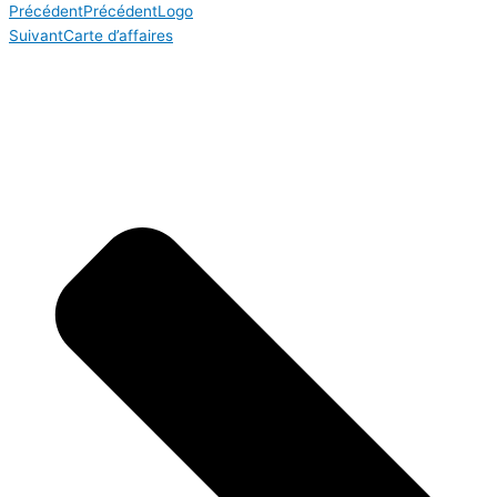
Précédent
Précédent
Logo
Suivant
Carte d’affaires