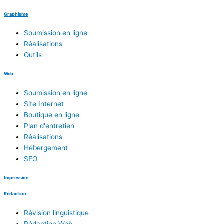
Graphisme
Soumission en ligne
Réalisations
Outils
Web
Soumission en ligne
Site Internet
Boutique en ligne
Plan d'entretien
Réalisations
Hébergement
SEO
Impression
Rédaction
Révision linguistique
Rédaction Web