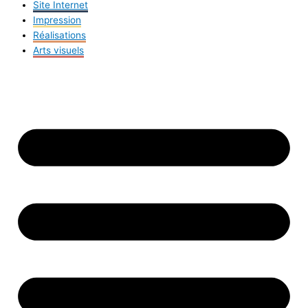
Site Internet
Impression
Réalisations
Arts visuels