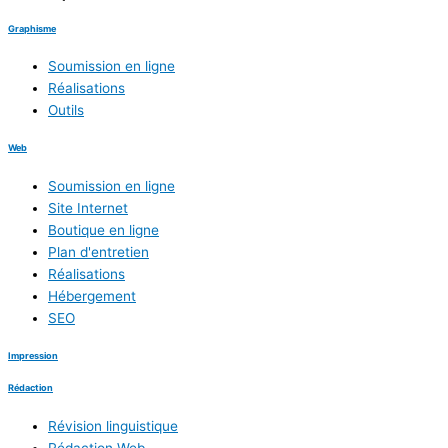
Graphisme
Soumission en ligne
Réalisations
Outils
Web
Soumission en ligne
Site Internet
Boutique en ligne
Plan d'entretien
Réalisations
Hébergement
SEO
Impression
Rédaction
Révision linguistique
Rédaction Web