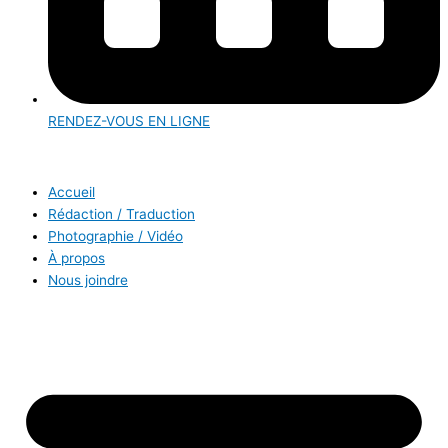
RENDEZ-VOUS EN LIGNE
Accueil
Rédaction / Traduction
Photographie / Vidéo
À propos
Nous joindre