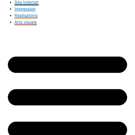
Site Internet
Impression
Réalisations
Arts visuels