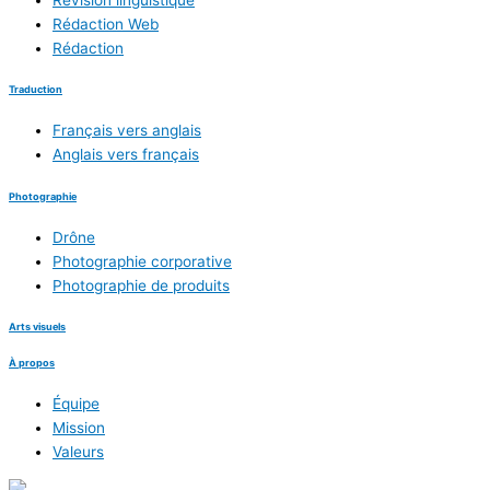
Rédaction Web
Rédaction
Traduction
Français vers anglais
Anglais vers français
Photographie
Drône
Photographie corporative
Photographie de produits
Arts visuels
À propos
Équipe
Mission
Valeurs