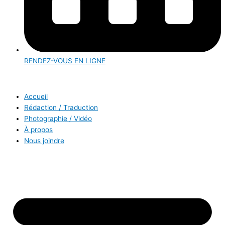
RENDEZ-VOUS EN LIGNE
Accueil
Rédaction / Traduction
Photographie / Vidéo
À propos
Nous joindre