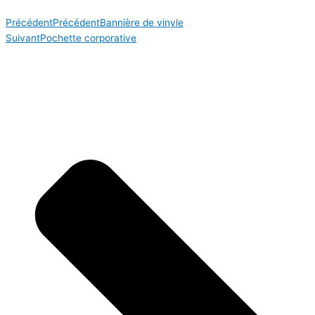
Précédent
Précédent
Bannière de vinyle
Suivant
Pochette corporative