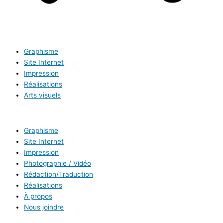
Graphisme
Site Internet
Impression
Réalisations
Arts visuels
Graphisme
Site Internet
Impression
Photographie / Vidéo
Rédaction/Traduction
Réalisations
À propos
Nous joindre